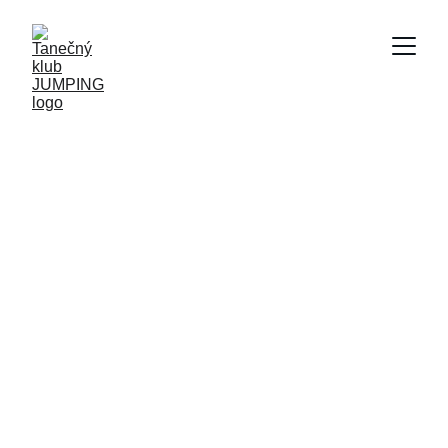
Bohumil Kadúc