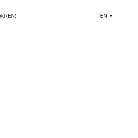
kt (EN)
EN