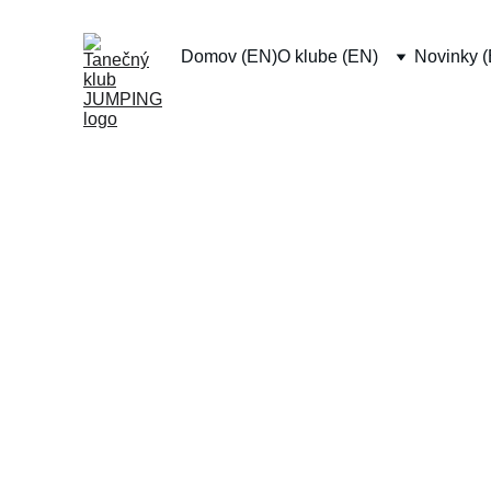
Domov (EN)
O klube (EN)
Novinky 