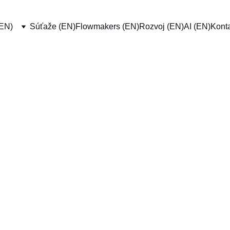
(EN)
Súťaže (EN)
Flowmakers (EN)
Rozvoj (EN)
AI (EN)
Konta