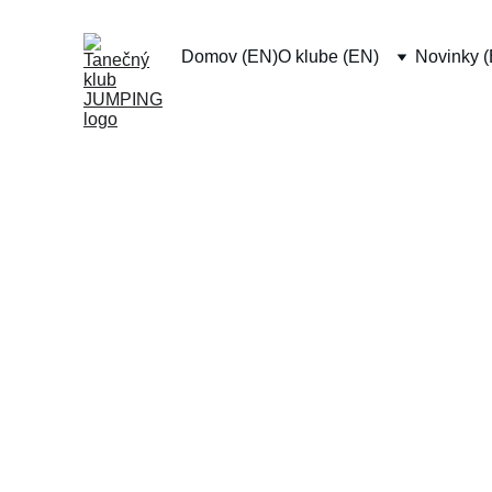
Domov (EN)
O klube (EN)
Novinky 