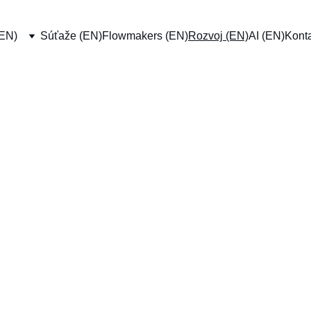
(EN)
Súťaže (EN)
Flowmakers (EN)
Rozvoj (EN)
AI (EN)
Konta