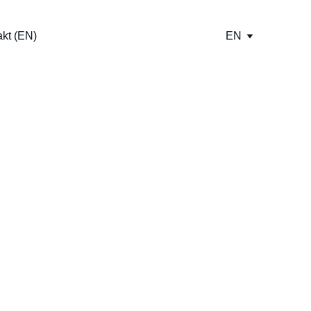
kt (EN)
EN